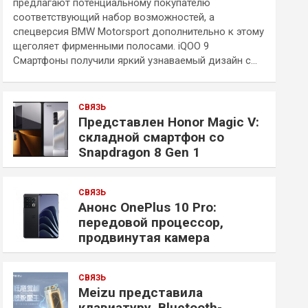
предлагают потенциальному покупателю
соответствующий набор возможностей, а
спецверсия BMW Motorsport дополнительно к этому
щеголяет фирменными полосами. iQOO 9
Смартфоны получили яркий узнаваемый дизайн с…
СВЯЗЬ
Представлен Honor Magic V:
складной смартфон со
Snapdragon 8 Gen 1
СВЯЗЬ
Анонс OnePlus 10 Pro:
передовой процессор,
продвинутая камера
СВЯЗЬ
Meizu представила
клавиатуру, Bluetooth-