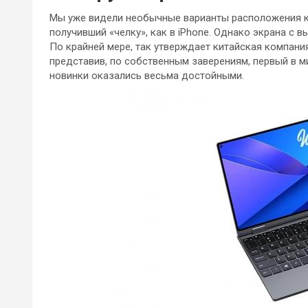
Мы уже видели необычные варианты расположения кам
получивший «челку», как в iPhone. Однако экрана с 
По крайней мере, так утверждает китайская компания
представив, по собственным заверениям, первый в ми
новинки оказались весьма достойными.