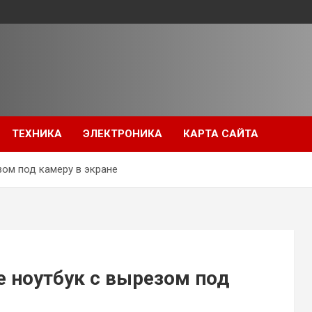
ТЕХНИКА
ЭЛЕКТРОНИКА
КАРТА САЙТА
зом под камеру в экране
 ноутбук с вырезом под