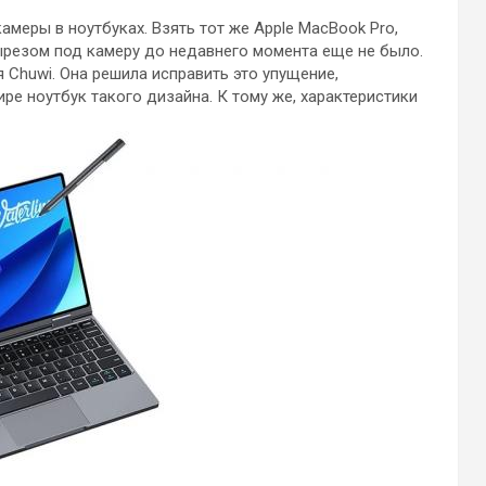
еры в ноутбуках. Взять тот же Apple MacBook Pro,
вырезом под камеру до недавнего момента еще не было.
 Chuwi. Она решила исправить это упущение,
ре ноутбук такого дизайна. К тому же, характеристики