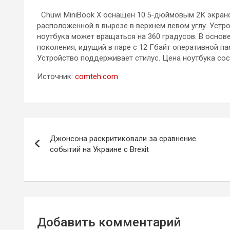
Chuwi MiniBook X оснащен 10.5-дюймовым 2К экрано
расположенной в вырезе в верхнем левом углу. Уст
ноутбука может вращаться на 360 градусов. В основе 
поколения, идущий в паре с 12 Гбайт оперативной па
Устройство поддерживает стилус. Цена ноутбука с
Источник:
comteh.com
Навигация
Джонсона раскритиковали за сравнение
по
событий на Украине с Brexit
записям
Добавить комментарий