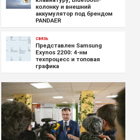
колонку и внешний
аккумулятор под брендом
PANDAER
СВЯЗЬ
Представлен Samsung
Exynos 2200: 4-нм
техпроцесс и топовая
графика