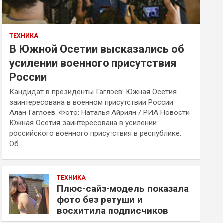
ТЕХНИКА
В Южной Осетии высказались об
усилении военного присутствия
России
Кандидат в президенты Гаглоев: Южная Осетия
заинтересована в военном присутствии России
Алан Гаглоев. Фото: Наталья Айриян / РИА Новости
Южная Осетия заинтересована в усилении
российского военного присутствия в республике.
Об…
ТЕХНИКА
Плюс-сайз-модель показала
фото без ретуши и
восхитила подписчиков