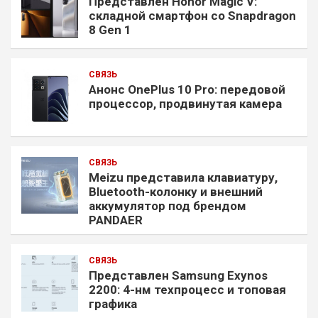
Представлен Honor Magic V:
складной смартфон со Snapdragon
8 Gen 1
СВЯЗЬ
Анонс OnePlus 10 Pro: передовой
процессор, продвинутая камера
СВЯЗЬ
Meizu представила клавиатуру,
Bluetooth-колонку и внешний
аккумулятор под брендом
PANDAER
СВЯЗЬ
Представлен Samsung Exynos
2200: 4-нм техпроцесс и топовая
графика