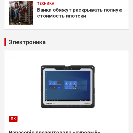
ТЕХНИКА
Банки обяжут раскрывать полную
стоимость ипотеки
Электроника
ПК
Panasonic презентовала «суровый»