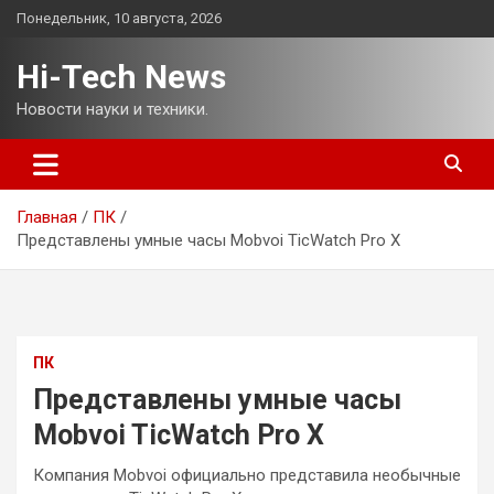
Перейти
Понедельник, 10 августа, 2026
к
содержимому
Hi-Tech News
Новости науки и техники.
Главная
ПК
Представлены умные часы Mobvoi TicWatch Pro X
ПК
Представлены умные часы
Mobvoi TicWatch Pro X
Компания Mobvoi официально представила необычные