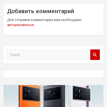
Добавить комментарий
Для отправки комментария вам необходимо
авторизоваться
.
П
о
и
с
к