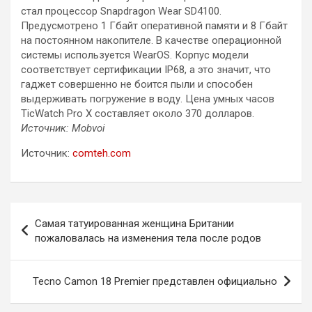
стал процессор Snapdragon Wear SD4100.
Предусмотрено 1 Гбайт оперативной памяти и 8 Гбайт
на постоянном накопителе. В качестве операционной
системы используется WearOS. Корпус модели
соответствует сертификации IP68, а это значит, что
гаджет совершенно не боится пыли и способен
выдерживать погружение в воду. Цена умных часов
TicWatch Pro X составляет около 370 долларов.
Источник: Mobvoi
Источник:
comteh.com
Навигация
Самая татуированная женщина Британии
по
пожаловалась на изменения тела после родов
записям
Tecno Camon 18 Premier представлен официально