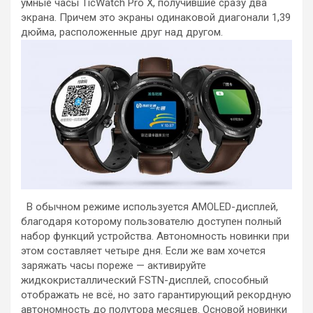
умные часы TicWatch Pro X, получившие сразу два
экрана. Причем это экраны одинаковой диагонали 1,39
дюйма, расположенные друг над другом.
В обычном режиме используется AMOLED-дисплей,
благодаря которому пользователю доступен полный
набор функций устройства. Автономность новинки при
этом составляет четыре дня. Если же вам хочется
заряжать часы пореже — активируйте
жидкокристаллический FSTN-дисплей, способный
отображать не всё, но зато гарантирующий рекордную
автономность до полутора месяцев. Основой новинки