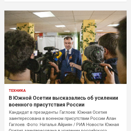
ТЕХНИКА
В Южной Осетии высказались об усилении
военного присутствия России
Кандидат в президенты Гаглоев: Южная Осетия
заинтересована в военном присутствии России Алан
Гаглоев. Фото: Наталья Айриян / РИА Новости Южная
Осетия заинтересована в усилении российского