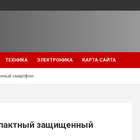
ТЕХНИКА
ЭЛЕКТРОНИКА
КАРТА САЙТА
енный смартфон
мпактный защищенный