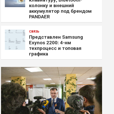
колонку и внешний
аккумулятор под брендом
PANDAER
СВЯЗЬ
Представлен Samsung
Exynos 2200: 4-нм
техпроцесс и топовая
графика