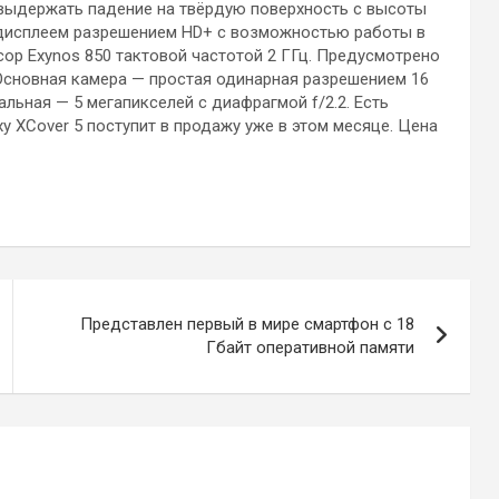
выдержать падение на твёрдую поверхность с высоты
-дисплеем разрешением HD+ с возможностью работы в
ор Exynos 850 тактовой частотой 2 ГГц. Предусмотрено
 Основная камера — простая одинарная разрешением 16
альная — 5 мегапикселей с диафрагмой f/2.2. Есть
y XCover 5 поступит в продажу уже в этом месяце. Цена
Представлен первый в мире смартфон с 18
Гбайт оперативной памяти