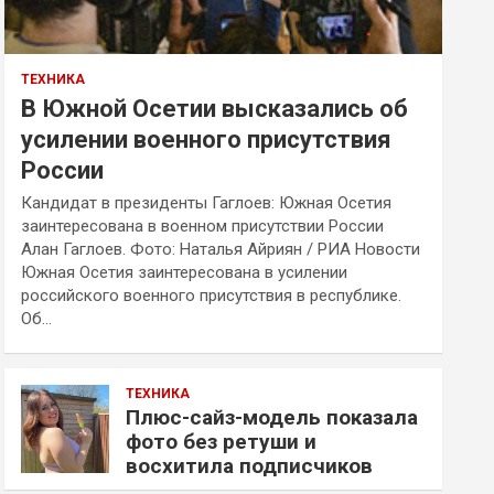
ТЕХНИКА
В Южной Осетии высказались об
усилении военного присутствия
России
Кандидат в президенты Гаглоев: Южная Осетия
заинтересована в военном присутствии России
Алан Гаглоев. Фото: Наталья Айриян / РИА Новости
Южная Осетия заинтересована в усилении
российского военного присутствия в республике.
Об…
ТЕХНИКА
Плюс-сайз-модель показала
фото без ретуши и
восхитила подписчиков