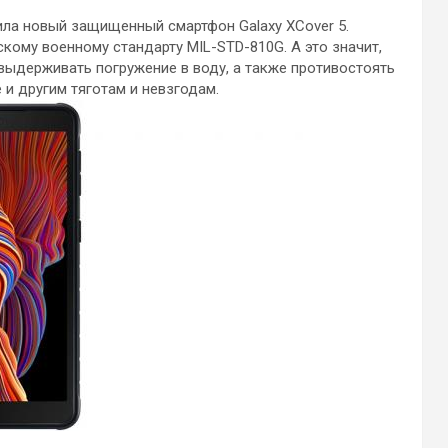
ла новый защищенный смартфон Galaxy XCover 5.
кому военному стандарту MIL-STD-810G. А это значит,
выдерживать погружение в воду, а также противостоять
е и другим тяготам и невзгодам.