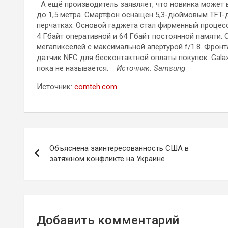
А ещё производитель заявляет, что новинка может 
до 1,5 метра. Смартфон оснащен 5,3-дюймовым TFT
перчатках. Основой гаджета стал фирменный процесс
4 Гбайт оперативной и 64 Гбайт постоянной памяти.
мегапикселей с максимальной апертурой f/1.8. Фронт
датчик NFC для бесконтактной оплаты покупок. Galax
пока не называется.
Источник: Samsung
Источник:
comteh.com
Навигация
Объяснена заинтересованность США в
по
затяжном конфликте на Украине
записям
Добавить комментарий