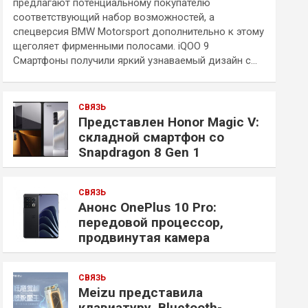
предлагают потенциальному покупателю
соответствующий набор возможностей, а
спецверсия BMW Motorsport дополнительно к этому
щеголяет фирменными полосами. iQOO 9
Смартфоны получили яркий узнаваемый дизайн с…
СВЯЗЬ
Представлен Honor Magic V:
складной смартфон со
Snapdragon 8 Gen 1
СВЯЗЬ
Анонс OnePlus 10 Pro:
передовой процессор,
продвинутая камера
СВЯЗЬ
Meizu представила
клавиатуру, Bluetooth-