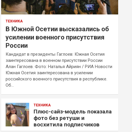
ТЕХНИКА
В Южной Осетии высказались об
усилении военного присутствия
России
Кандидат в президенты Гаглоев: Южная Осетия
заинтересована в военном присутствии России
Алан Гаглоев. Фото: Наталья Айриян / РИА Новости
Южная Осетия заинтересована в усилении
российского военного присутствия в республике.
Об…
ТЕХНИКА
Плюс-сайз-модель показала
фото без ретуши и
восхитила подписчиков