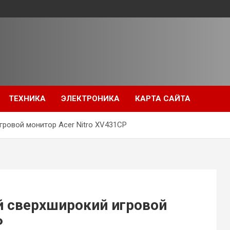
ТЕХНИКА
ЭЛЕКТРОНИКА
КАРТА САЙТА
ровой монитор Acer Nitro XV431CP
 сверхширокий игровой
P