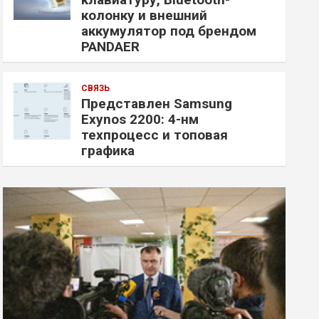
колонку и внешний
аккумулятор под брендом
PANDAER
СВЯЗЬ
Представлен Samsung
Exynos 2200: 4-нм
техпроцесс и топовая
графика