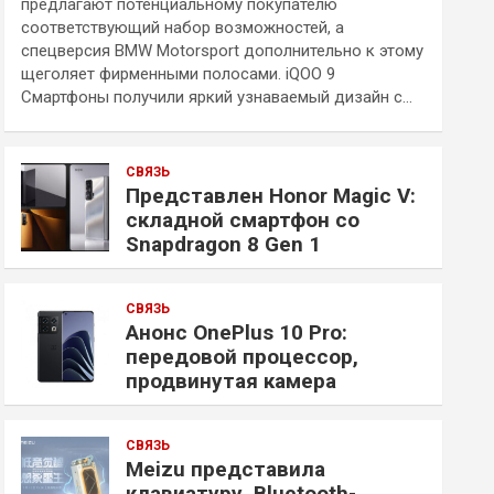
предлагают потенциальному покупателю
соответствующий набор возможностей, а
спецверсия BMW Motorsport дополнительно к этому
щеголяет фирменными полосами. iQOO 9
Смартфоны получили яркий узнаваемый дизайн с…
СВЯЗЬ
Представлен Honor Magic V:
складной смартфон со
Snapdragon 8 Gen 1
СВЯЗЬ
Анонс OnePlus 10 Pro:
передовой процессор,
продвинутая камера
СВЯЗЬ
Meizu представила
клавиатуру, Bluetooth-