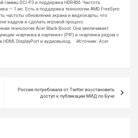
ой гаммы DCI-P3 и поддержка HDR400. Частота
лика — 1 мс. Есть и поддержка технологии AMD FreeSync
ь частоты обновления экрана и видеокарты, что
ене кадров и сделать игровой процесс
ая технология Acer Black Boost. Она увеличивает
нкции «картинка в картинке» (PIP) и «картинка рядом с
та HDMI, DisplayPort и аудиовыход.
Источник: Acer
Россия потребовала от Twitter восстановить
доступ к публикации МИД по Буче