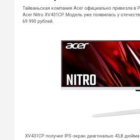
Тайваньская компания Acer официально привезла в
Acer Nitro XV431CP. Модель уже появилась у отечес
69 990 рублей.
XV431CP получил IPS-экран диагональю 43,8 дюйма 