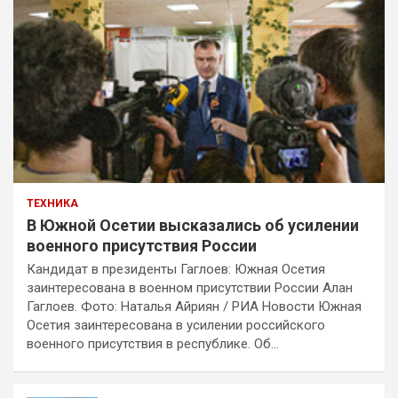
ТЕХНИКА
В Южной Осетии высказались об усилении
военного присутствия России
Кандидат в президенты Гаглоев: Южная Осетия
заинтересована в военном присутствии России Алан
Гаглоев. Фото: Наталья Айриян / РИА Новости Южная
Осетия заинтересована в усилении российского
военного присутствия в республике. Об…