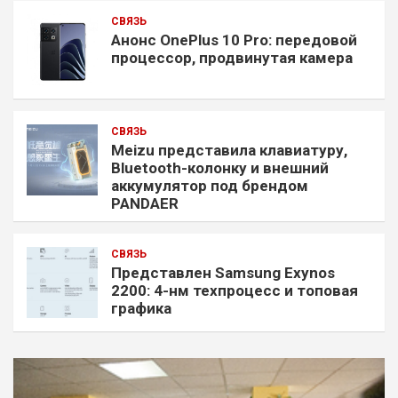
СВЯЗЬ
Анонс OnePlus 10 Pro: передовой
процессор, продвинутая камера
СВЯЗЬ
Meizu представила клавиатуру,
Bluetooth-колонку и внешний
аккумулятор под брендом
PANDAER
СВЯЗЬ
Представлен Samsung Exynos
2200: 4-нм техпроцесс и топовая
графика