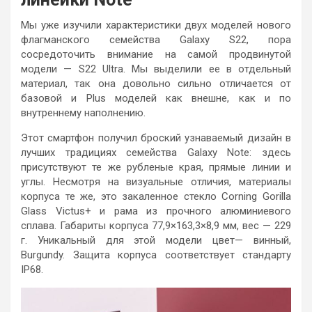
Мы уже изучили характеристики двух моделей нового
флагманского семейства Galaxy S22, пора
сосредоточить внимание на самой продвинутой
модели — S22 Ultra. Мы выделили ее в отдельный
материал, так она довольно сильно отличается от
базовой и Plus моделей как внешне, как и по
внутреннему наполнению.
Этот смартфон получил броский узнаваемый дизайн в
лучших традициях семейства Galaxy Note: здесь
присутствуют те же рубленые края, прямые линии и
углы. Несмотря на визуальные отличия, материалы
корпуса те же, это закаленное стекло Corning Gorilla
Glass Victus+ и рама из прочного алюминиевого
сплава. Габариты корпуса 77,9×163,3×8,9 мм, вес — 229
г. Уникальный для этой модели цвет— винный,
Burgundy. Защита корпуса соответствует стандарту
IP68.