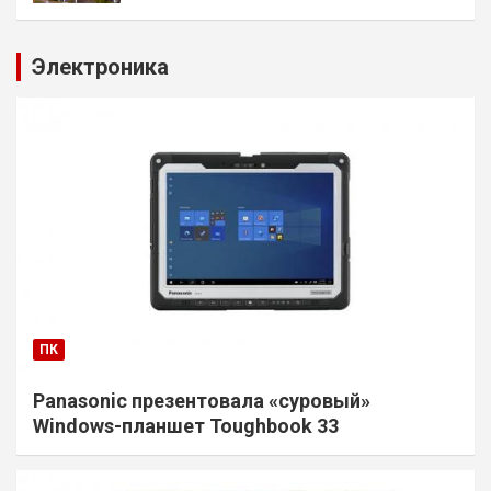
Электроника
ПК
Panasonic презентовала «суровый»
Windows-планшет Toughbook 33