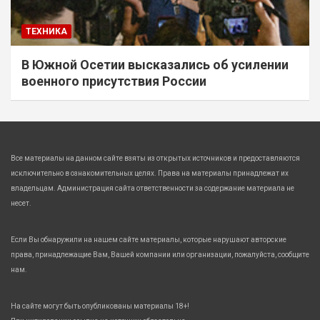
ТЕХНИКА
В Южной Осетии высказались об усилении
военного присутствия России
Все материалы на данном сайте взяты из открытых источников и предоставляются
исключительно в ознакомительных целях. Права на материалы принадлежат их
владельцам. Администрация сайта ответственности за содержание материала не
несет.
Если Вы обнаружили на нашем сайте материалы, которые нарушают авторские
права, принадлежащие Вам, Вашей компании или организации, пожалуйста, сообщите
нам.
На сайте могут быть опубликованы материалы 18+!