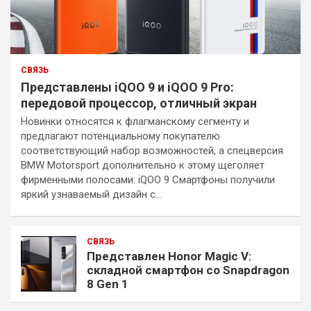
СВЯЗЬ
Представлены iQOO 9 и iQOO 9 Pro:
передовой процессор, отличный экран
Новинки относятся к флагманскому сегменту и
предлагают потенциальному покупателю
соответствующий набор возможностей, а спецверсия
BMW Motorsport дополнительно к этому щеголяет
фирменными полосами. iQOO 9 Смартфоны получили
яркий узнаваемый дизайн с…
СВЯЗЬ
Представлен Honor Magic V:
складной смартфон со Snapdragon
8 Gen 1