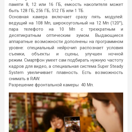
памяти 8, 12 или 16 ГБ, емкость накопителя может
быть 128 ГБ, 256 ГБ, 512 ГБ или 1 ТБ.
Основная камера включает сразу пять модулей:
ведущий на 108 Мп, широкоугольный на 12 Мп (120°),
пара телефото на 10 Мп с трехкратным и
десятикратным оптическим зумом. Выдающиеся
аппаратные возможности дополнены на программном
уровне: специальный нейрочип распознает условия
съемки, объекты и сцены, улучшен ночной
режим. Смартфон умеет сам подбирать нужную частоту
кадров для видео, а специальная система Super Steady
System увеличивает плавность. Есть возможность
снимать в RAW.
Разрешение фронтальной камеры 40 Мп.