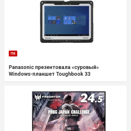
ПК
Panasonic презентовала «суровый»
Windows-планшет Toughbook 33