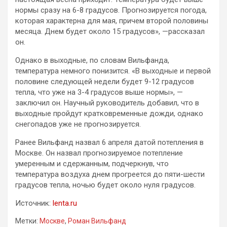
нормы сразу на 6-8 градусов. Прогнозируется погода,
которая характерна для мая, причем второй половины
месяца. Днем будет около 15 градусов», —рассказал
он.
Однако в выходные, по словам Вильфанда,
температура немного понизится. «В выходные и первой
половине следующей недели будет 9-12 градусов
тепла, что уже на 3-4 градусов выше нормы», —
заключил он. Научный руководитель добавил, что в
выходные пройдут кратковременные дожди, однако
снегопадов уже не прогнозируется.
Ранее Вильфанд назвал 6 апреля датой потепления в
Москве. Он назвал прогнозируемое потепление
умеренным и сдержанным, подчеркнув, что
температура воздуха днем прогреется до пяти-шести
градусов тепла, ночью будет около нуля градусов.
Источник:
lenta.ru
Метки:
Москве
,
Роман Вильфанд