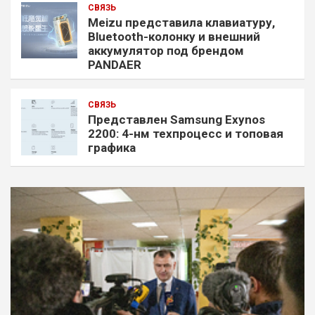
СВЯЗЬ
Meizu представила клавиатуру,
Bluetooth-колонку и внешний
аккумулятор под брендом
PANDAER
СВЯЗЬ
Представлен Samsung Exynos
2200: 4-нм техпроцесс и топовая
графика