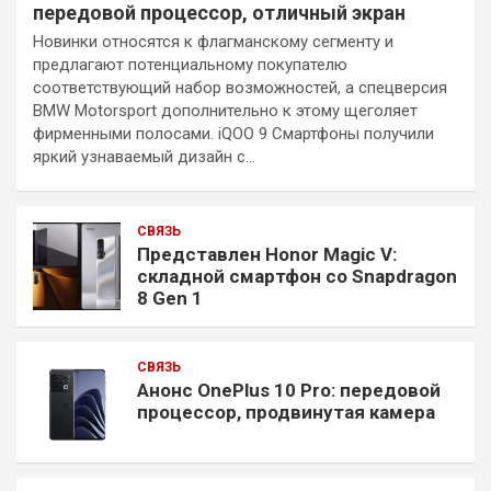
передовой процессор, отличный экран
Новинки относятся к флагманскому сегменту и
предлагают потенциальному покупателю
соответствующий набор возможностей, а спецверсия
BMW Motorsport дополнительно к этому щеголяет
фирменными полосами. iQOO 9 Смартфоны получили
яркий узнаваемый дизайн с…
СВЯЗЬ
Представлен Honor Magic V:
складной смартфон со Snapdragon
8 Gen 1
СВЯЗЬ
Анонс OnePlus 10 Pro: передовой
процессор, продвинутая камера