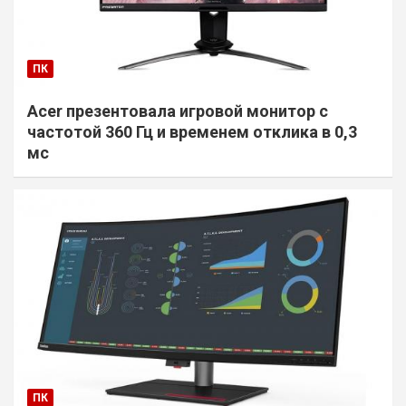
ПК
Acer презентовала игровой монитор с
частотой 360 Гц и временем отклика в 0,3
мс
ПК