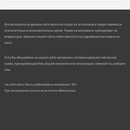
Все материалы на данном сайте взяты из открытых источников и предоставляются
исключительно в ознакомительных целях. Права на материалы принадлежат их
владельцам. Администрация сайта ответственности за содержание материала не
несет.
Если Вы обнаружили на нашем сайте материалы, которые нарушают авторские
права, принадлежащие Вам, Вашей компании или организации, пожалуйста, сообщите
нам.
На сайте могут быть опубликованы материалы 18+!
При цитировании ссылка на источник обязательна.