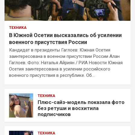
ТЕХНИКА
В Южной Осетии высказались об усилении
военного присутствия России
Кандидат в президенты Гаглоев: Южная Осетия
заинтересована в военном присутствии России Алан
Гаглоев. Фото: Наталья Айриян / РИА Новости Южная
Осетия заинтересована в усилении российского
военного присутствия в республике. Об…
ТЕХНИКА
Плюс-сайз-модель показала фото
без ретуши и восхитила
подписчиков
ТЕХНИКА