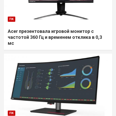
ПК
Acer презентовала игровой монитор с
частотой 360 Гц и временем отклика в 0,3
мс
ПК