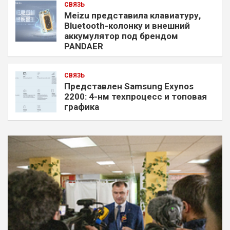
СВЯЗЬ
Meizu представила клавиатуру,
Bluetooth-колонку и внешний
аккумулятор под брендом
PANDAER
СВЯЗЬ
Представлен Samsung Exynos
2200: 4-нм техпроцесс и топовая
графика