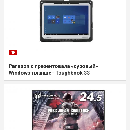
ПК
Panasonic презентовала «суровый»
Windows-планшет Toughbook 33