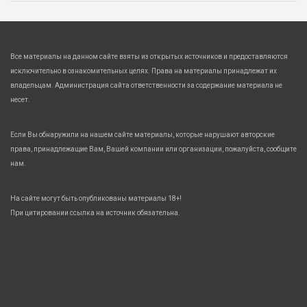
Все материалы на данном сайте взяты из открытых источников и предоставляются
исключительно в ознакомительных целях. Права на материалы принадлежат их
владельцам. Администрация сайта ответственности за содержание материала не
несет.
Если Вы обнаружили на нашем сайте материалы, которые нарушают авторские
права, принадлежащие Вам, Вашей компании или организации, пожалуйста, сообщите
нам.
На сайте могут быть опубликованы материалы 18+!
При цитировании ссылка на источник обязательна.