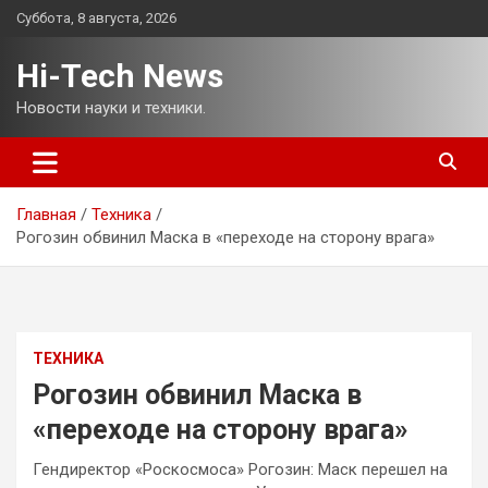
Перейти
Суббота, 8 августа, 2026
к
содержимому
Hi-Tech News
Новости науки и техники.
Главная
Техника
Рогозин обвинил Маска в «переходе на сторону врага»
ТЕХНИКА
Рогозин обвинил Маска в
«переходе на сторону врага»
Гендиректор «Роскосмоса» Рогозин: Маск перешел на