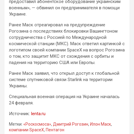
предоставил абонентское оборудование украинским
военным», — обвинил он предпринимателя в помощи
Украине.
Ранее Маск отреагировал на предупреждение
Рогозина о последствиях блокировки Вашингтоном
сотрудничества с Россией по Международной
космической станции (МКС). Маск ответил картинкой с
логотипом своей компании SpaceX на вопрос Рогозина
о том, кто защитит МКС от схождения с орбиты и
падения на территорию США или Европы.
Ранее Маск заявил, что открыл доступ к глобальной
системе спутниковой связи Starlink на территории
Украины.
Специальная военная операция на Украине началась
24 февраля.
Источник:
lenta.ru
Метки:
«Роскосмоса»
,
Дмитрий Рогозин
,
Илон Маск
,
компании SpaceX
,
Пентагон