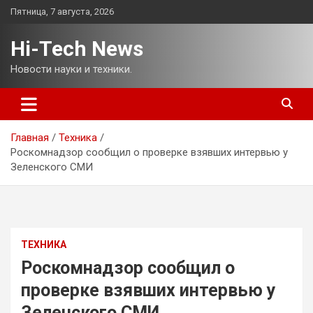
Перейти
Пятница, 7 августа, 2026
к
содержимому
Hi-Tech News
Новости науки и техники.
Главная
Техника
Роскомнадзор сообщил о проверке взявших интервью у
Зеленского СМИ
ТЕХНИКА
Роскомнадзор сообщил о
проверке взявших интервью у
Зеленского СМИ