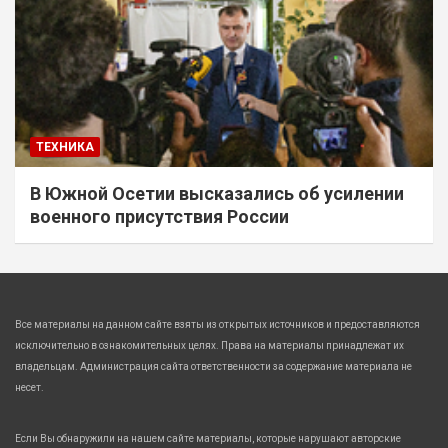
ТЕХНИКА
В Южной Осетии высказались об усилении
военного присутствия России
Все материалы на данном сайте взяты из открытых источников и предоставляются
исключительно в ознакомительных целях. Права на материалы принадлежат их
владельцам. Администрация сайта ответственности за содержание материала не
несет.
Если Вы обнаружили на нашем сайте материалы, которые нарушают авторские