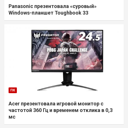
Panasonic презентовала «суровый»
Windows-планшет Toughbook 33
ПК
Acer презентовала игровой монитор с
частотой 360 Гц и временем отклика в 0,3
мс