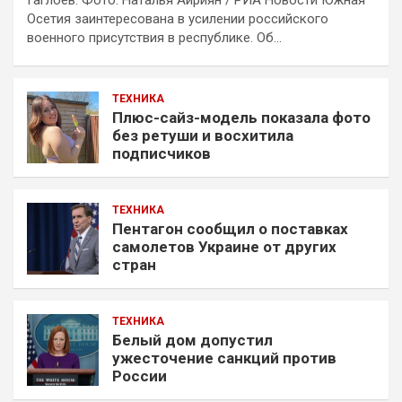
Гаглоев. Фото: Наталья Айриян / РИА Новости Южная
Осетия заинтересована в усилении российского
военного присутствия в республике. Об…
ТЕХНИКА
Плюс-сайз-модель показала фото
без ретуши и восхитила
подписчиков
ТЕХНИКА
Пентагон сообщил о поставках
самолетов Украине от других
стран
ТЕХНИКА
Белый дом допустил
ужесточение санкций против
России