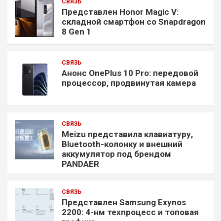
СВЯЗЬ
Представлен Honor Magic V:
складной смартфон со Snapdragon
8 Gen 1
СВЯЗЬ
Анонс OnePlus 10 Pro: передовой
процессор, продвинутая камера
СВЯЗЬ
Meizu представила клавиатуру,
Bluetooth-колонку и внешний
аккумулятор под брендом
PANDAER
СВЯЗЬ
Представлен Samsung Exynos
2200: 4-нм техпроцесс и топовая