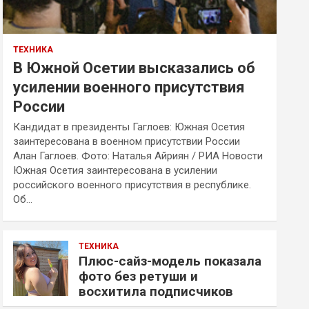
ТЕХНИКА
В Южной Осетии высказались об
усилении военного присутствия
России
Кандидат в президенты Гаглоев: Южная Осетия
заинтересована в военном присутствии России
Алан Гаглоев. Фото: Наталья Айриян / РИА Новости
Южная Осетия заинтересована в усилении
российского военного присутствия в республике.
Об…
ТЕХНИКА
Плюс-сайз-модель показала
фото без ретуши и
восхитила подписчиков