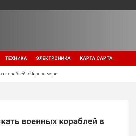
ТЕХНИКА
ЭЛЕКТРОНИКА
КАРТА САЙТА
ых кораблей в Черное море
кать военных кораблей в