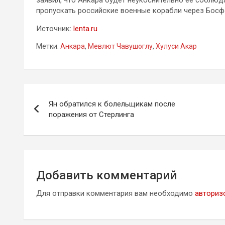
пропускать российские военные корабли через Босф
Источник:
lenta.ru
Метки:
Анкара
,
Мевлют Чавушоглу
,
Хулуси Акар
Навигация
Ян обратился к болельщикам после
по
поражения от Стерлинга
записям
Добавить комментарий
Для отправки комментария вам необходимо
авториз