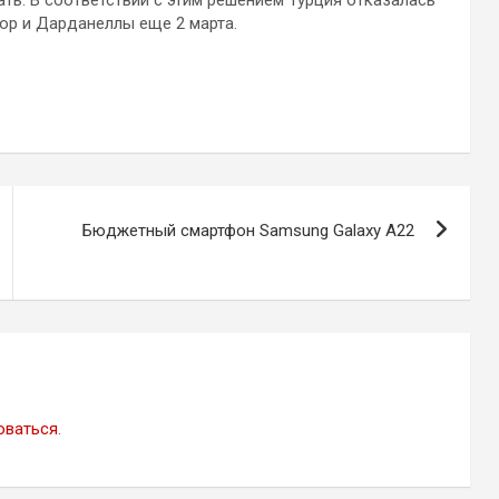
ор и Дарданеллы еще 2 марта.
Бюджетный смартфон Samsung Galaxy A22
оваться
.