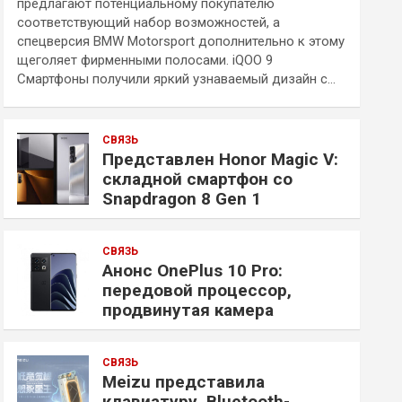
предлагают потенциальному покупателю
соответствующий набор возможностей, а
спецверсия BMW Motorsport дополнительно к этому
щеголяет фирменными полосами. iQOO 9
Смартфоны получили яркий узнаваемый дизайн с…
СВЯЗЬ
Представлен Honor Magic V:
складной смартфон со
Snapdragon 8 Gen 1
СВЯЗЬ
Анонс OnePlus 10 Pro:
передовой процессор,
продвинутая камера
СВЯЗЬ
Meizu представила
клавиатуру, Bluetooth-