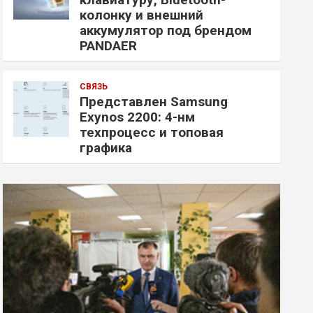
колонку и внешний
аккумулятор под брендом
PANDAER
СВЯЗЬ
Представлен Samsung
Exynos 2200: 4-нм
техпроцесс и топовая
графика