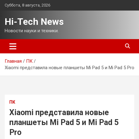
Перейти
Суббота, 8 августа, 2026
к
содержимому
Hi-Tech News
Новости науки и техники.
Главная
ПК
Xiaomi представила новые планшеты Mi Pad 5 и Mi Pad 5 Pro
ПК
Xiaomi представила новые
планшеты Mi Pad 5 и Mi Pad 5
Pro