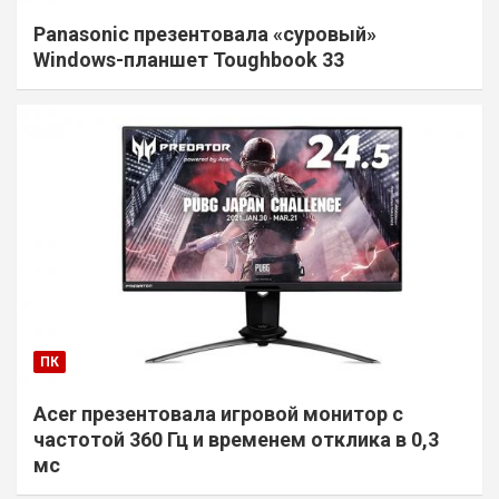
Panasonic презентовала «суровый»
Windows-планшет Toughbook 33
ПК
Acer презентовала игровой монитор с
частотой 360 Гц и временем отклика в 0,3
мс