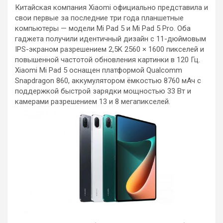
Китайская компания Xiaomi официально представила и
свои первые за последние три года планшетные
компьютеры — модели Mi Pad 5 и Mi Pad 5 Pro. Оба
гаджета получили идентичный дизайн с 11-дюймовым
IPS-экраном разрешением 2,5K 2560 × 1600 пикселей и
повышенной частотой обновления картинки в 120 Гц.
Xiaomi Mi Pad 5 оснащен платформой Qualcomm
Snapdragon 860, аккумулятором ёмкостью 8760 мАч с
поддержкой быстрой зарядки мощностью 33 Вт и
камерами разрешением 13 и 8 мегапикселей.