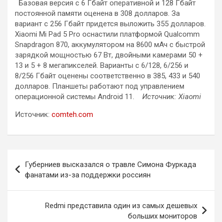
Базовая версия с 6 Гбайт оперативной и 128 Гбайт
постоянной памяти оценена в 308 долларов. За
вариант с 256 Гбайт придется выложить 355 долларов.
Xiaomi Mi Pad 5 Pro оснастили платформой Qualcomm
Snapdragon 870, аккумулятором на 8600 мАч с быстрой
зарядкой мощностью 67 Вт, двойными камерами 50 +
13 и 5 + 8 мегапикселей. Варианты с 6/128, 6/256 и
8/256 Гбайт оценены соответственно в 385, 433 и 540
долларов. Планшеты работают под управлением
операционной системы Android 11.
Источник: Xiaomi
Источник:
comteh.com
Навигация
Губерниев высказался о травле Симона Фуркада
по
фанатами из-за поддержки россиян
записям
Redmi представила один из самых дешевых
больших мониторов