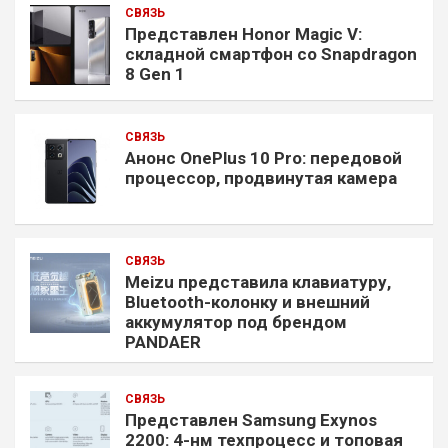
СВЯЗЬ
Представлен Honor Magic V:
складной смартфон со Snapdragon
8 Gen 1
СВЯЗЬ
Анонс OnePlus 10 Pro: передовой
процессор, продвинутая камера
СВЯЗЬ
Meizu представила клавиатуру,
Bluetooth-колонку и внешний
аккумулятор под брендом
PANDAER
СВЯЗЬ
Представлен Samsung Exynos
2200: 4-нм техпроцесс и топовая