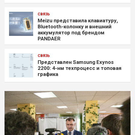
СВЯЗЬ
Meizu представила клавиатуру,
Bluetooth-колонку и внешний
аккумулятор под брендом
PANDAER
СВЯЗЬ
Представлен Samsung Exynos
2200: 4-нм техпроцесс и топовая
графика