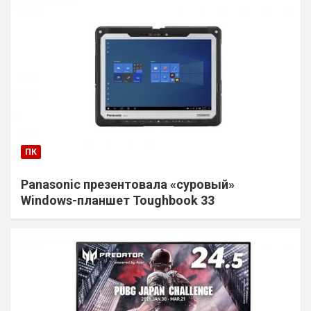
ПК
Panasonic презентовала «суровый»
Windows-планшет Toughbook 33