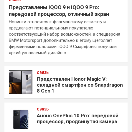
СВЯЗЬ
Представлены iQOO 9 и iQOO 9 Pro:
передовой процессор, отличный экран
Новинки относятся к флагманскому сегменту и
предлагают потенциальному покупателю
соответствующий набор возможностей, а спецверсия
BMW Motorsport дополнительно к этому щеголяет
фирменными полосами. iQOO 9 Смартфоны получили
яркий узнаваемый дизайн с…
СВЯЗЬ
Представлен Honor Magic V:
складной смартфон со Snapdragon
8 Gen 1
СВЯЗЬ
Анонс OnePlus 10 Pro: передовой
процессор, продвинутая камера