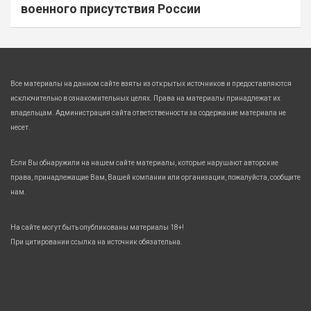
военного присутствия России
Все материалы на данном сайте взяты из открытых источников и предоставляются
исключительно в ознакомительных целях. Права на материалы принадлежат их
владельцам. Администрация сайта ответственности за содержание материала не
несет.
Если Вы обнаружили на нашем сайте материалы, которые нарушают авторские
права, принадлежащие Вам, Вашей компании или организации, пожалуйста, сообщите
нам.
На сайте могут быть опубликованы материалы 18+!
При цитировании ссылка на источник обязательна.