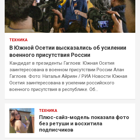
ТЕХНИКА
В Южной Осетии высказались об усилении
военного присутствия России
Кандидат в президенты Гаглоев: Южная Осетия
заинтересована в военном присутствии России Алан
Гаглоев. Фото: Наталья Айриян / РИА Новости Южная
Осетия заинтересована в усилении российского
военного присутствия в республике. Об…
ТЕХНИКА
Плюс-сайз-модель показала фото
без ретуши и восхитила
подписчиков