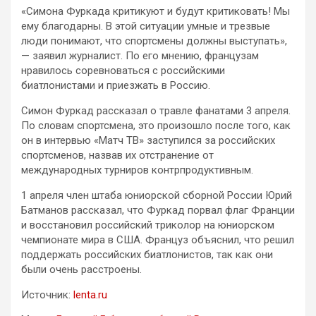
«Симона Фуркада критикуют и будут критиковать! Мы
ему благодарны. В этой ситуации умные и трезвые
люди понимают, что спортсмены должны выступать»,
— заявил журналист. По его мнению, французам
нравилось соревноваться с российскими
биатлонистами и приезжать в Россию.
Симон Фуркад рассказал о травле фанатами 3 апреля.
По словам спортсмена, это произошло после того, как
он в интервью «Матч ТВ» заступился за российских
спортсменов, назвав их отстранение от
международных турниров контрпродуктивным.
1 апреля член штаба юниорской сборной России Юрий
Батманов рассказал, что Фуркад порвал флаг Франции
и восстановил российский триколор на юниорском
чемпионате мира в США. Француз объяснил, что решил
поддержать российских биатлонистов, так как они
были очень расстроены.
Источник:
lenta.ru