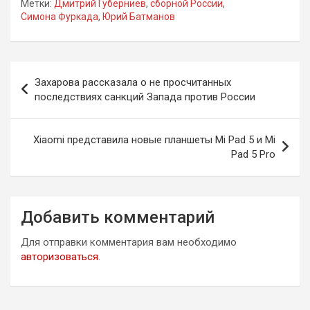
Метки:
Дмитрий Губерниев
,
сборной России
,
Симона Фуркада
,
Юрий Батманов
Навигация
Захарова рассказала о не просчитанных
по
последствиях санкций Запада против России
записям
Xiaomi представила новые планшеты Mi Pad 5 и Mi
Pad 5 Pro
Добавить комментарий
Для отправки комментария вам необходимо
авторизоваться
.